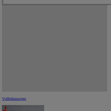
Vollbildanzeige