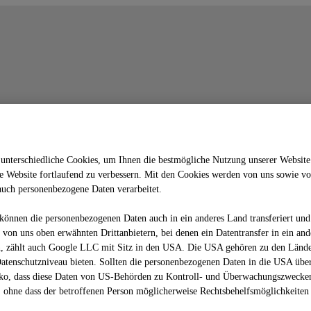
unterschiedliche Cookies, um Ihnen die best­mögliche Nutzung unserer Website
 Website fortlaufend zu verbessern. Mit den Cookies werden von uns sowie vo
auch personenbezogene Daten verarbeitet.
önnen die personenbezogenen Daten auch in ein anderes Land transferiert und 
von uns oben erwähnten Drittanbietern, bei denen ein Datentransfer in ein an
nn, zählt auch Google LLC mit Sitz in den USA. Die USA gehören zu den Lände
atenschutzniveau bieten. Sollten die personenbezogenen Daten in die USA übe
siko, dass diese Daten von US-Behörden zu Kontroll- und Überwachungszwecken
 ohne dass der betroffenen Person möglicherweise Rechtsbehelfsmöglichkeiten 